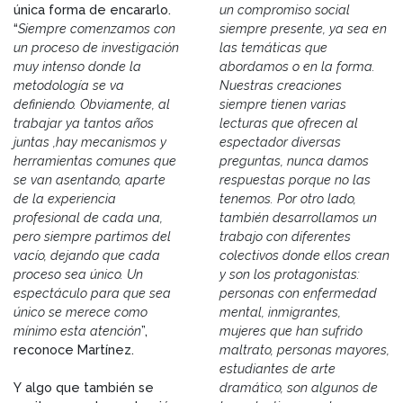
única forma de encararlo.
un compromiso social
“
Siempre comenzamos con
siempre presente, ya sea en
un proceso de investigación
las temáticas que
muy intenso donde la
abordamos o en la forma.
metodología se va
Nuestras creaciones
definiendo. Obviamente, al
siempre tienen varias
trabajar ya tantos años
lecturas que ofrecen al
juntas ,hay mecanismos y
espectador diversas
herramientas comunes que
preguntas, nunca damos
se van asentando, aparte
respuestas porque no las
de la experiencia
tenemos. Por otro lado,
profesional de cada una,
también desarrollamos un
pero siempre partimos del
trabajo con diferentes
vacío, dejando que cada
colectivos donde ellos crean
proceso sea único. Un
y son los protagonistas:
espectáculo para que sea
personas con enfermedad
único se merece como
mental, inmigrantes,
mínimo esta atención
”,
mujeres que han sufrido
reconoce Martínez.
maltrato, personas mayores,
estudiantes de arte
Y algo que también se
dramático, son algunos de