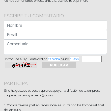
No hay comentarios en este artículo, escribe tú el primero
ESCRIBE TU COMENTARIO
Introduce el siguiente código
captcha
o uno
nuevo
.
PARTICIPA
Si te ha gustado el post y quieres apoyar la difusión de la empresa
cooperativa te voy a pedir 3 cosas:
1. Comparte este post en redes sociales utilizando los botones al final
del artículo