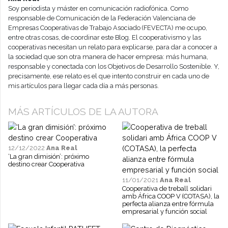
Soy periodista y máster en comunicación radiofónica. Como
responsable de Comunicación de la Federación Valenciana de
Empresas Cooperativas de Trabajo Asociado (FEVECTA) me ocupo,
entre otras cosas, de coordinar este Blog. El cooperativismo y las
cooperativas necesitan un relato para explicarse, para dar a conocer a
la sociedad que son otra manera de hacer empresa: más humana,
responsable y conectada con los Objetivos de Desarrollo Sostenible. Y,
precisamente, ese relato es el que intento construir en cada uno de
mis artículos para llegar cada día a más personas.
MÁS ARTÍCULOS DE LA AUTORA
12/12/2022
Ana Real
‘La gran dimisión’: próximo
destino crear Cooperativa
11/01/2021
Ana Real
Cooperativa de treball solidari
amb África COOP V (COTASA), la
perfecta alianza entre fórmula
empresarial y función social