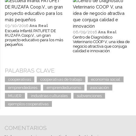
03/10/2016
Ana Real
Escuela Infantil PATUFET DE
06/09/2016
Ana Real
RUZAFA Coop.V., un gran
Centro de Diagnóstico
proyecto educativo para los más
Veterinario COOP V, una idea de
pequeños
negocio atractiva que conjuga
calidad e innovación
PALABRAS CLAVE
cooperativas
cooperativas de trabajo
economía social
emprendedores
emprendedurismo
asociación
MUJER
industrias culturales
subvenciones
ejemplos cooperativas
COMENTARIOS