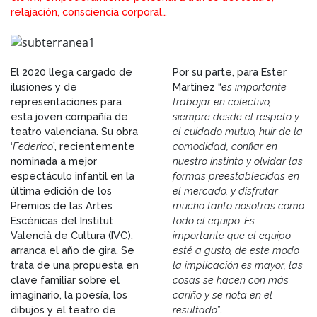
relajación, consciencia corporal…
El 2020 llega cargado de
Por su parte, para Ester
ilusiones y de
Martínez “
es importante
representaciones para
trabajar en colectivo,
esta joven compañía de
siempre desde el respeto y
teatro valenciana. Su obra
el cuidado mutuo, huir de la
‘
Federico
’, recientemente
comodidad, confiar en
nominada a mejor
nuestro instinto y olvidar las
espectáculo infantil en la
formas preestablecidas en
última edición de los
el mercado, y disfrutar
Premios de las Artes
mucho tanto nosotras como
Escénicas del Institut
todo el equipo. Es
Valencià de Cultura (IVC),
importante que el equipo
arranca el año de gira. Se
esté a gusto, de este modo
trata de una propuesta en
la implicación es mayor, las
clave familiar sobre el
cosas se hacen con más
imaginario, la poesía, los
cariño y se nota en el
dibujos y el teatro de
resultado
”.