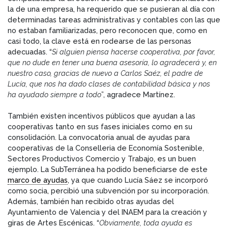
la de una empresa, ha requerido que se pusieran al día con
determinadas tareas administrativas y contables con las que
no estaban familiarizadas, pero reconocen que, como en
casi todo, la clave está en rodearse de las personas
adecuadas. “
Si alguien piensa hacerse cooperativa, por favor,
que no dude en tener una buena asesoría, lo agradecerá y, en
nuestro caso, gracias de nuevo a Carlos Saéz, el padre de
Lucía, que nos ha dado clases de contabilidad básica y nos
ha ayudado siempre a todo
”, agradece Martínez.
También existen incentivos públicos que ayudan a las
cooperativas tanto en sus fases iniciales como en su
consolidación. La convocatoria anual de ayudas para
cooperativas de la Conselleria de Economía Sostenible,
Sectores Productivos Comercio y Trabajo, es un buen
ejemplo. La SubTerránea ha podido beneficiarse de este
marco de ayudas
, ya que cuando Lucía Sáez se incorporó
como socia, percibió una subvención por su incorporación.
Además, también han recibido otras ayudas del
Ayuntamiento de Valencia y del INAEM para la creación y
giras de Artes Escénicas. “
Obviamente, toda ayuda es