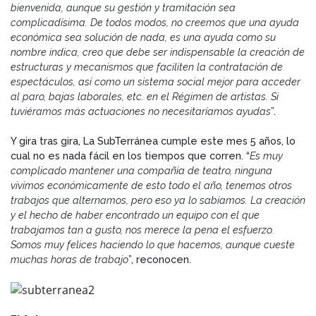
bienvenida, aunque su gestión y tramitación sea
complicadísima. De todos modos, no creemos que una ayuda
económica sea solución de nada, es una ayuda como su
nombre indica, creo que debe ser indispensable la creación de
estructuras y mecanismos que faciliten la contratación de
espectáculos, así como un sistema social mejor para acceder
al paro, bajas laborales, etc. en el Régimen de artistas. Si
tuviéramos más actuaciones no necesitaríamos ayudas
”.
Y gira tras gira, La SubTerránea cumple este mes 5 años, lo
cual no es nada fácil en los tiempos que corren. “
Es muy
complicado mantener una compañía de teatro, ninguna
vivimos económicamente de esto todo el año, tenemos otros
trabajos que alternamos, pero eso ya lo sabíamos. La creación
y el hecho de haber encontrado un equipo con el que
trabajamos tan a gusto, nos merece la pena el esfuerzo.
Somos muy felices haciendo lo que hacemos, aunque cueste
muchas horas de trabajo
”, reconocen.