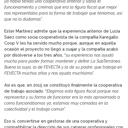
ya había tenido una cooperativa anterior y sabía el
funcionamiento, y creímos que era la figura fiscal que mejor
nos representaba para la forma de trabajar que teníamos, así
que no lo dudamos
”.
Ester Martínez admite que la experiencia anterior de Lucía
Sáez como socia cooperativista de la compañía Karegallo
Coop V les ha servido mucho porque, aunque en aquella
ocasión el proyecto no llegó a cuajar y la compañía acabó
por disolverse a los tres años, “
su experiencia nos ayudó
mucho para poder formar, mantener y definir La SubTerránea.
Bueno la suya, la de FEVECTA y la de su padre, que trabajó en
FEVECTA muchos años y nos ayuda muchísimo
”.
Así es que, en 2015 se constituyó finalmente la cooperativa
de trabajo asociado. “
Elegimos esta figura fiscal porque nos
representa y su forma de funcionar era lo más aproximado a
como funcionábamos ya, estamos muy cómodas en la
colectividad y el trabajo común
”.
Eso sí, convertirse en gestoras de una cooperativa y
compatibilizar la dirección de sus carreras profesionales con