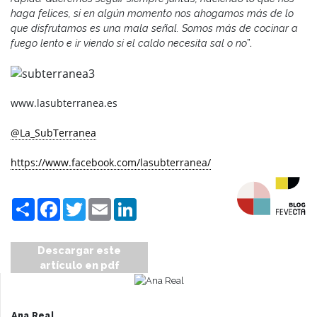
haga felices, si en algún momento nos ahogamos más de lo
que disfrutamos es una mala señal. Somos más de cocinar a
fuego lento e ir viendo si el caldo necesita sal o no
”.
www.lasubterranea.es
@La_SubTerranea
https://www.facebook.com/lasubterranea/
Compartir
Facebook
Twitter
Email
LinkedIn
Descargar este
artículo en pdf
Ana Real