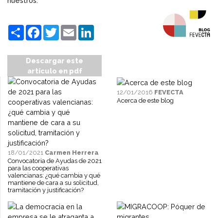
nuestros.
Compartir
Facebook
Twitter
Email
LinkedIn
Descargar este
artículo en pdf
12/01/2016
FEVECTA
Acerca de este blog
18/01/2021
Carmen Herrera
Convocatoria de Ayudas de 2021
para las cooperativas
valencianas: ¿qué cambia y qué
mantiene de cara a su solicitud,
tramitación y justificación?