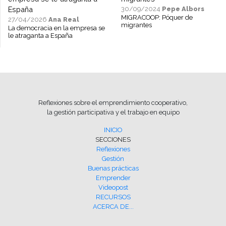
30/09/2024
Pepe Albors
MIGRACOOP: Póquer de
27/04/2026
Ana Real
migrantes
La democracia en la empresa se
le atraganta a España
Reflexiones sobre el emprendimiento cooperativo,
la gestión participativa y el trabajo en equipo
INICIO
SECCIONES
Reflexiones
Gestión
Buenas prácticas
Emprender
Videopost
RECURSOS
ACERCA DE...