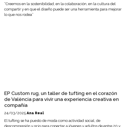
“Creemos en la sostenibilidad, en la colaboración, en la cultura del
compartir y en que el diseño puede ser una herramienta para mejorar
lo que nos rodea”
EP Custom rug, un taller de tufting en el corazón
de València para vivir una experiencia creativa en
compañía
24/03/2025
Ana Real
El tufting se ha puesto de moda como actividad social, de
descompresión y ocio para conectar a jóvenes y adultos de entre 20 y