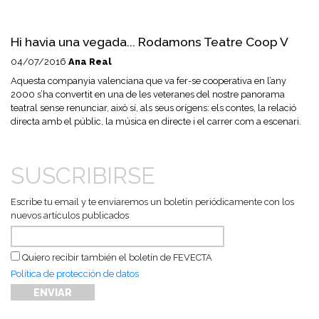
Hi havia una vegada... Rodamons Teatre Coop V
04/07/2016
Ana Real
Aquesta companyia valenciana que va fer-se cooperativa en l’any
2000 s’ha convertit en una de les veteranes del nostre panorama
teatral sense renunciar, això sí, als seus orígens: els contes, la relació
directa amb el públic, la música en directe i el carrer com a escenari.
SUSCRIBIRSE
Escribe tu email y te enviaremos un boletín periódicamente con los
nuevos artículos publicados
Quiero recibir también el boletín de FEVECTA
Política de protección de datos