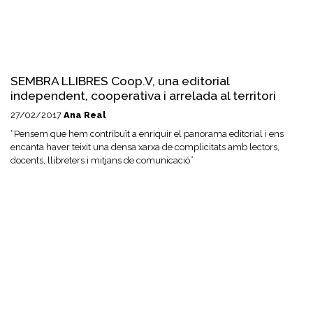
SEMBRA LLIBRES Coop.V, una editorial
independent, cooperativa i arrelada al territori
27/02/2017
Ana Real
“Pensem que hem contribuït a enriquir el panorama editorial i ens
encanta haver teixit una densa xarxa de complicitats amb lectors,
docents, llibreters i mitjans de comunicació”