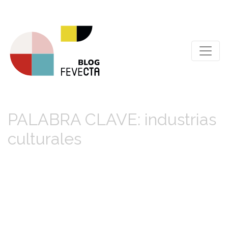
PALABRA CLAVE: industrias
culturales