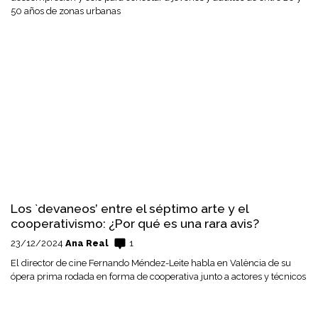
50 años de zonas urbanas
Los `devaneos’ entre el séptimo arte y el
cooperativismo: ¿Por qué es una rara avis?
23/12/2024
Ana Real
1
El director de cine Fernando Méndez-Leite habla en València de su
ópera prima rodada en forma de cooperativa junto a actores y técnicos