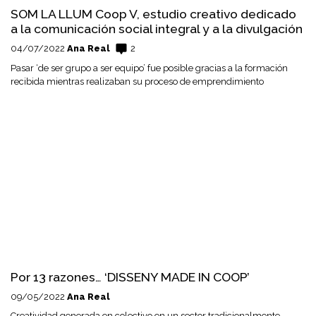
SOM LA LLUM Coop V, estudio creativo dedicado
a la comunicación social integral y a la divulgación
04/07/2022
Ana Real
2
Pasar ‘de ser grupo a ser equipo’ fue posible gracias a la formación
recibida mientras realizaban su proceso de emprendimiento
Por 13 razones… ‘DISSENY MADE IN COOP’
09/05/2022
Ana Real
Creatividad generada en colectivo en un sector tradicionalmente