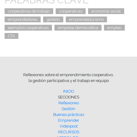
cooperativas de trabajo
cooperativas
economía social
emprendedores
gestión
emprendedurismo
ejemplos cooperativas
empresa democrática
empleo
CTA
Reflexiones sobre el emprendimiento cooperativo,
la gestión participativa y el trabajo en equipo
INICIO
SECCIONES
Reflexiones
Gestión
Buenas prácticas
Emprender
Videopost
RECURSOS