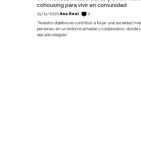
cohousing para vivir en comunidad
15/11/2021
Ana Real
2
“Nuestro objetivo es contribuir a forjar una sociedad mej
personas, en un entorno amable y colaborativo, donde l
sea sólo elegida”