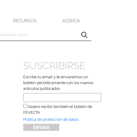
RECURSOS
ACERCA
SUSCRIBIRSE
Escribe tu email y te enviaremos un
boletín periódicamente con los nuevos
artículos publicados
Quiero recibir también el boletín de
FEVECTA
Política de protección de datos