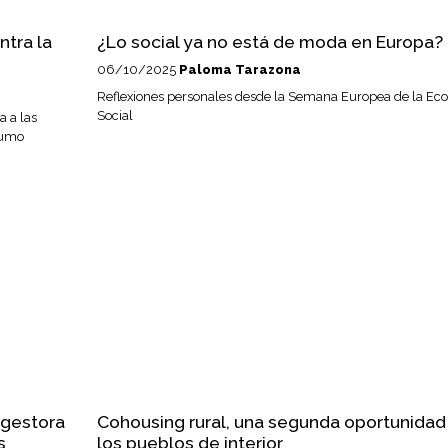
ntra la
¿Lo social ya no está de moda en Europa?
06/10/2025
Paloma Tarazona
Reflexiones personales desde la Semana Europea de la Ec
Social
a a las
sumo
gestora
Cohousing rural, una segunda oportunidad
s
los pueblos de interior