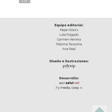
CTA
Equipo editorial:
Pepe Albors
Lola Folgado
Carmen Herrera
Paloma Tarazona
Ana Real
Diseño e ilustraciones:
Desarrollo:
xavi.
selvi
.
red
7 y media, coop. v.