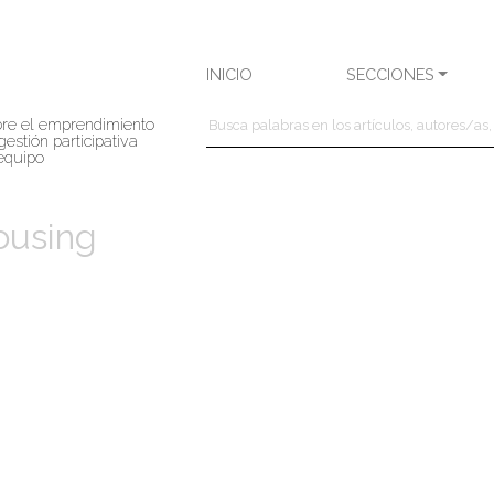
INICIO
SECCIONES
bre el emprendimiento
gestión participativa
 equipo
ousing