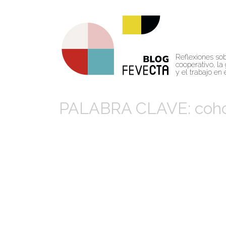
Reflexiones so
cooperativo, la 
y el trabajo en
PALABRA CLAVE: coh