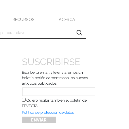
RECURSOS
ACERCA
SUSCRIBIRSE
Escribe tu email y te enviaremos un
boletín periódicamente con los nuevos
artículos publicados
Quiero recibir también el boletín de
FEVECTA
Política de protección de datos