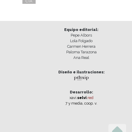
CTA
Equipo editorial:
Pepe Albors
Lola Folgado
Carmen Herrera
Paloma Tarazona
Ana Real
Diseño e ilustraciones:
Desarrollo:
xavi.
selvi
.
red
7 y media, coop. v.