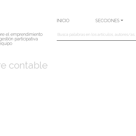
INICIO
SECCIONES
bre el emprendimiento
gestión participativa
 equipo
e contable