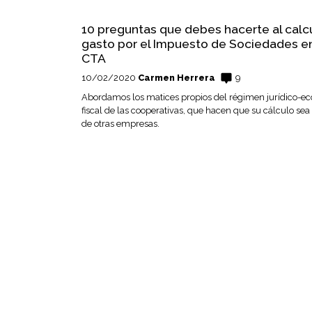
10 preguntas que debes hacerte al calcu
gasto por el Impuesto de Sociedades e
CTA
10/02/2020
Carmen Herrera
9
Abordamos los matices propios del régimen jurídico-e
fiscal de las cooperativas, que hacen que su cálculo sea d
de otras empresas.