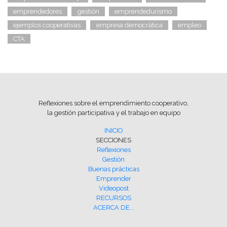
emprendedores
gestión
emprendedurismo
ejemplos cooperativas
empresa democrática
empleo
CTA
Reflexiones sobre el emprendimiento cooperativo,
la gestión participativa y el trabajo en equipo
INICIO
SECCIONES
Reflexiones
Gestión
Buenas prácticas
Emprender
Videopost
RECURSOS
ACERCA DE...