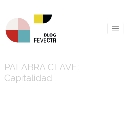
PALABRA CLAVE:
Capitalidad