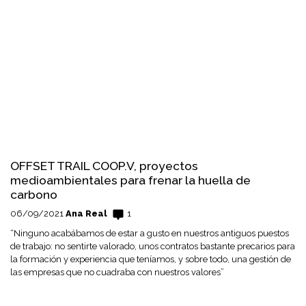
OFFSET TRAIL COOP.V, proyectos
medioambientales para frenar la huella de
carbono
06/09/2021
Ana Real
1
“Ninguno acabábamos de estar a gusto en nuestros antiguos puestos
de trabajo: no sentirte valorado, unos contratos bastante precarios para
la formación y experiencia que teníamos, y sobre todo, una gestión de
las empresas que no cuadraba con nuestros valores”