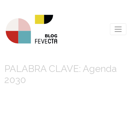
PALABRA CLAVE: Agenda
2030