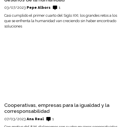
03/07/2023
Pepe Albors
1
Casi cumplido el primer cuarto del Siglo XXI, los grandes retos a los
que se enfrenta la humanidad van creciendo sin haber encontrado
soluciones
Cooperativas, empresas para la igualdad y la
corresponsabilidad
07/03/2023
Ana Real
1
Con motivo del 8 M, dialogamos con cuatro mujeres cooperativistas