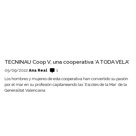
TECNINAU Coop V, una cooperativa ‘A TODA VELA’
05/09/2022
Ana Real
1
Los hombres y mujeres de esta cooperativa han convertido su pasión
por el mar en su profesión capitaneando las ‘Escoles de la Mar’ de la
Generalitat Valenciana