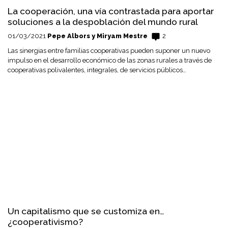
La cooperación, una vía contrastada para aportar
soluciones a la despoblación del mundo rural
01/03/2021
Pepe Albors y Miryam Mestre
2
Las sinergias entre familias cooperativas pueden suponer un nuevo
impulso en el desarrollo económico de las zonas rurales a través de
cooperativas polivalentes, integrales, de servicios públicos…
Un capitalismo que se customiza en…
¿cooperativismo?