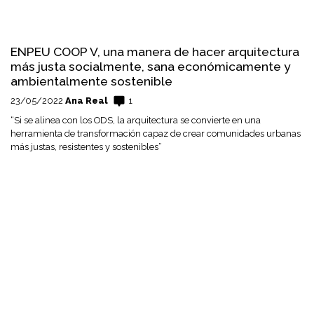
ENPEU COOP V, una manera de hacer arquitectura
más justa socialmente, sana económicamente y
ambientalmente sostenible
23/05/2022
Ana Real
1
“Si se alinea con los ODS, la arquitectura se convierte en una
herramienta de transformación capaz de crear comunidades urbanas
más justas, resistentes y sostenibles”