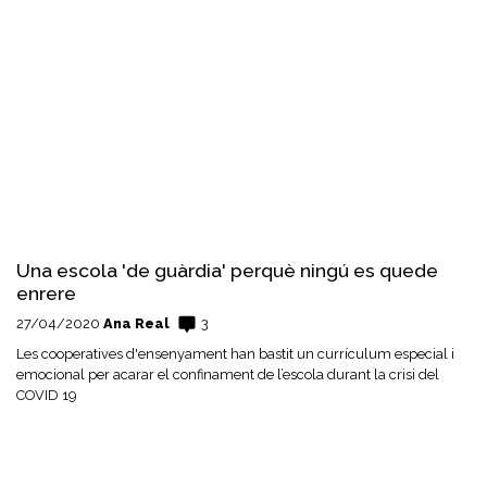
Una escola 'de guàrdia' perquè ningú es quede
enrere
27/04/2020
Ana Real
3
Les cooperatives d'ensenyament han bastit un currículum especial i
emocional per acarar el confinament de l’escola durant la crisi del
COVID 19