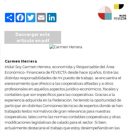
Compartir
Facebook
Twitter
Email
LinkedIn
Descargar este
artículo en pdf
Carmen Herrera
¡Hola! Soy Carmen Herrera, economista y Responsable del Área
Económico- Financiera de FEVECTA desde hace 19 años. Entre las
distintas responsabilidades de mi puesto de trabajo, se encuentra el
asesoramiento que ofrezco a las cooperativas afiliadas y a otros
profesionales en aquellos aspectos jurídico-económicos, fiscales y
contables que son específicos para las cooperativas. Gracias a la
experiencia adquirida en la Federación, he tenido la oportunidad de
participar en distintas Comisiones técnicas de expertos donde se han
trabajado textos normativos de gran relevancia para nuestras
cooperativas, tales como las normas contables cooperativas y otras
modificaciones legislativas de calado para el sector. Si bien,
actualmente destacaría el trabajo que estoy desempeñando en las