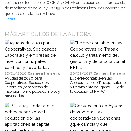
comisiones técnicas de COCETA y CEPES en relación con la propuesta
de modificación de la ley 20/1990 de Régimen Fiscal de Cooperativas
que el sector plantea. A travé
...más
MÁS ARTÍCULOS DE LA AUTORA
27/01/2020
Carmen Herrera
20/02/2017
Carmen Herrera
Ayudas de 2020 para
El cierre contable en las
Cooperativas, Sociedades
Cooperativas de Trabajo: cálculo
Laborales y empresas de
y tratamiento del gasto I.S. y de
inserción: principales cambios y
la dotación al F.F.P.C.
novedades