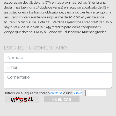
elaboración del I.S. de una CTA en las próximas fechas. Y tenía una
duda (más bien, una 1ª duda de varias) en relación al cálculo del IS y
las dotaciones a los fondos obligatorios, y es la siguiente: - si tengo una
resultado contable antes de impuestos de 10.000 € y en balance
figuran 40.000 € de la cta 121 "Pérdidas ejercicios anteriores" (tan sólo
hay 400 € de saldo en la 4745 "crédito pérdidas a compensar"),
¿tengo que dotar al FRO y al Fondo de Educación?. Muchas gracias
ESCRIBE TU COMENTARIO
Introduce el siguiente código
captcha
o uno
nuevo
.