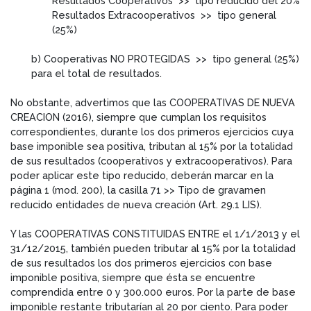
Resultados Cooperativos >> tipo reducido del 20%
Resultados Extracooperativos >> tipo general
(25%)
b) Cooperativas NO PROTEGIDAS >> tipo general (25%)
para el total de resultados.
No obstante, advertimos que las COOPERATIVAS DE NUEVA
CREACION (2016), siempre que cumplan los requisitos
correspondientes, durante los dos primeros ejercicios cuya
base imponible sea positiva, tributan al 15% por la totalidad
de sus resultados (cooperativos y extracooperativos). Para
poder aplicar este tipo reducido, deberán marcar en la
página 1 (mod. 200), la casilla 71 >> Tipo de gravamen
reducido entidades de nueva creación (Art. 29.1 LIS).
Y las COOPERATIVAS CONSTITUIDAS ENTRE el 1/1/2013 y el
31/12/2015, también pueden tributar al 15% por la totalidad
de sus resultados los dos primeros ejercicios con base
imponible positiva, siempre que ésta se encuentre
comprendida entre 0 y 300.000 euros. Por la parte de base
imponible restante tributarían al 20 por ciento. Para poder