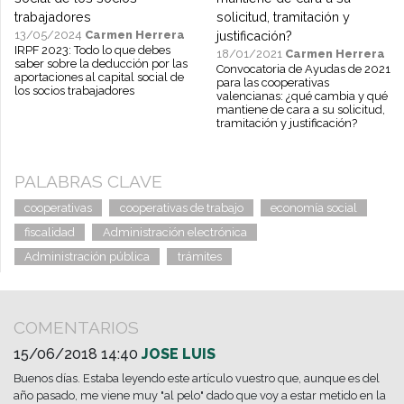
13/05/2024
Carmen Herrera
IRPF 2023: Todo lo que debes
18/01/2021
Carmen Herrera
saber sobre la deducción por las
Convocatoria de Ayudas de 2021
aportaciones al capital social de
para las cooperativas
los socios trabajadores
valencianas: ¿qué cambia y qué
mantiene de cara a su solicitud,
tramitación y justificación?
PALABRAS CLAVE
cooperativas
cooperativas de trabajo
economía social
fiscalidad
Administración electrónica
Administración pública
trámites
COMENTARIOS
15/06/2018 14:40
JOSE LUIS
Buenos días. Estaba leyendo este artículo vuestro que, aunque es del
año pasado, me viene muy "al pelo" dado que voy a estar metido en la