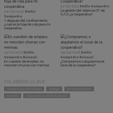
31/05/2021
Emilio Sampedro
La gestión del Valencia CF: de
04/05/2020
Emilio
S.A.D ¿a Cooperativa?
Sampedro
Y después del confinamiento,
¿cuál es la hoja de ruta para mi
cooperativa
23/10/2017
Emilio
09/04/2018
Emilio
Sampedro Baixauli
Sampedro Baixauli
En cuestión de empleo, no
¿Compramos o alquilamos el
mezclen churras con merinas
local de la cooperativa?
PALABRAS CLAVE
cooperativas de trabajo
trabajo
emprendedores
empleo
cooperativas de facturación