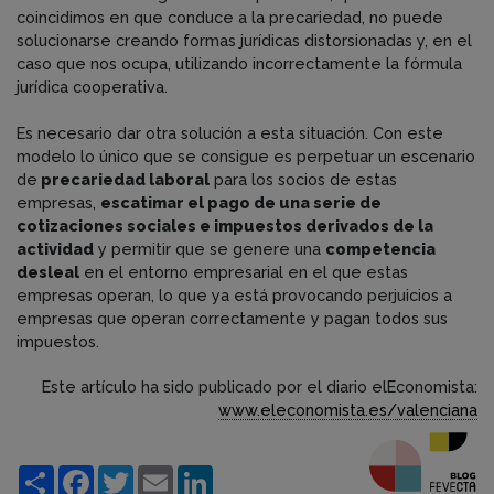
coincidimos en que conduce a la precariedad, no puede
solucionarse creando formas jurídicas distorsionadas y, en el
caso que nos ocupa, utilizando incorrectamente la fórmula
jurídica cooperativa.
Es necesario dar otra solución a esta situación. Con este
modelo lo único que se consigue es perpetuar un escenario
de
precariedad laboral
para los socios de estas
empresas,
escatimar el pago de una serie de
cotizaciones sociales e impuestos derivados de la
actividad
y permitir que se genere una
competencia
desleal
en el entorno empresarial en el que estas
empresas operan, lo que ya está provocando perjuicios a
empresas que operan correctamente y pagan todos sus
impuestos.
Este artículo ha sido publicado por el diario elEconomista:
www.eleconomista.es/valenciana
Compartir
Facebook
Twitter
Email
LinkedIn