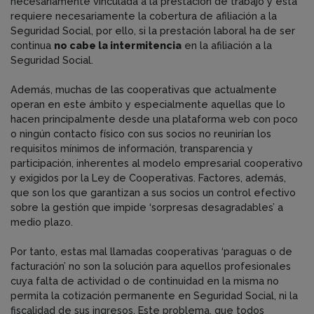
necesariamente vinculada a la prestación de trabajo y ésta
requiere necesariamente la cobertura de afiliación a la
Seguridad Social, por ello, si la prestación laboral ha de ser
continua
no cabe la intermitencia
en la afiliación a la
Seguridad Social.
Además, muchas de las cooperativas que actualmente
operan en este ámbito y especialmente aquellas que lo
hacen principalmente desde una plataforma web con poco
o ningún contacto físico con sus socios no reunirían los
requisitos mínimos de información, transparencia y
participación, inherentes al modelo empresarial cooperativo
y exigidos por la Ley de Cooperativas. Factores, además,
que son los que garantizan a sus socios un control efectivo
sobre la gestión que impide ‘sorpresas desagradables’ a
medio plazo.
Por tanto, estas mal llamadas cooperativas ‘paraguas o de
facturación’ no son la solución para aquellos profesionales
cuya falta de actividad o de continuidad en la misma no
permita la cotización permanente en Seguridad Social, ni la
fiscalidad de sus ingresos. Este problema, que todos