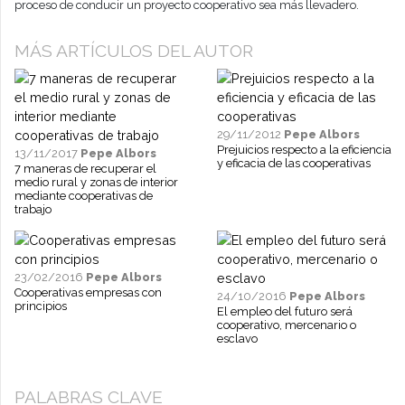
proceso de conducir un proyecto cooperativo sea más llevadero.
MÁS ARTÍCULOS DEL AUTOR
29/11/2012
Pepe Albors
Prejuicios respecto a la eficiencia
13/11/2017
Pepe Albors
y eficacia de las cooperativas
7 maneras de recuperar el
medio rural y zonas de interior
mediante cooperativas de
trabajo
23/02/2016
Pepe Albors
Cooperativas empresas con
24/10/2016
Pepe Albors
principios
El empleo del futuro será
cooperativo, mercenario o
esclavo
PALABRAS CLAVE