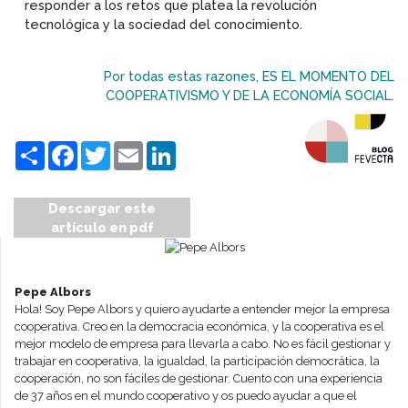
responder a los retos que platea la revolución
tecnológica y la sociedad del conocimiento.
Por todas estas razones, ES EL MOMENTO DEL
COOPERATIVISMO Y DE LA ECONOMÍA SOCIAL.
Compartir
Facebook
Twitter
Email
LinkedIn
Descargar este
artículo en pdf
Pepe Albors
Hola! Soy Pepe Albors y quiero ayudarte a entender mejor la empresa
cooperativa. Creo en la democracia económica, y la cooperativa es el
mejor modelo de empresa para llevarla a cabo. No es fácil gestionar y
trabajar en cooperativa, la igualdad, la participación democrática, la
cooperación, no son fáciles de gestionar. Cuento con una experiencia
de 37 años en el mundo cooperativo y os puedo ayudar a que el