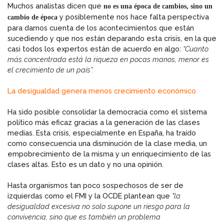
Muchos analistas dicen que
no es una época de cambios, sino un
y posiblemente nos hace falta perspectiva
cambio de época
para darnos cuenta de los acontecimientos que están
sucediendo y que nos están deparando esta crisis, en la que
casi todos los expertos están de acuerdo en algo:
“Cuanto
más concentrada está la riqueza en pocas manos, menor es
el crecimiento de un país”.
La desigualdad genera menos crecimiento económico
Ha sido posible consolidar la democracia como el sistema
político más eficaz gracias a la generación de las clases
medias. Esta crisis, especialmente en España, ha traído
como consecuencia una disminución de la clase media, un
empobrecimiento de la misma y un enriquecimiento de las
clases altas. Esto es un dato y no una opinión.
Hasta organismos tan poco sospechosos de ser de
izquierdas como el FMI y la OCDE plantean que
"la
desigualdad excesiva no solo supone un riesgo para la
convivencia, sino que es también un problema