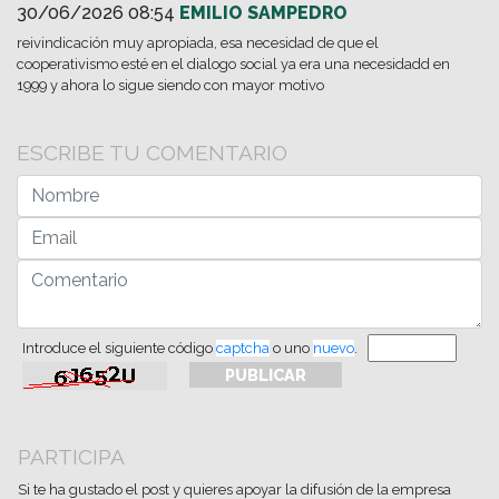
30/06/2026 08:54
EMILIO SAMPEDRO
reivindicación muy apropiada, esa necesidad de que el
cooperativismo esté en el dialogo social ya era una necesidadd en
1999 y ahora lo sigue siendo con mayor motivo
ESCRIBE TU COMENTARIO
Introduce el siguiente código
captcha
o uno
nuevo
.
PARTICIPA
Si te ha gustado el post y quieres apoyar la difusión de la empresa