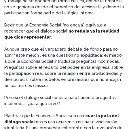
y trabajo no se oponen de forma clásica, donde la empresa
no se gobierna desde el beneficio del accionista y donde la
participación forma parte de la lógica interna.
Decir que la Economía Social “no encaja” equivale a
reconocer que el diálogo social
no refleja ya la realidad
que dice representar
.
Aunque creo que el verdadero debate de fondo para no
abrir “este melón”, es una cuestión no explicitada: el miedo
a que la Economía Social introduzca preguntas incómodas.
Preguntas sobre el reparto del poder en la empresa, sobre
la participación real, sobre la relación entre productividad y
democracia, sobre modelos empresariales que no encajan
en los marcos clásicos.
Pero si el diálogo social no está para hacerse preguntas
incómodas, ¿para qué sirve?
Plantear que la Economía Social sea una
cuarta pata del
diálogo social
no es una ocurrencia ni una reivindicación
identitaria. Es una propuesta coherente con la evolución del