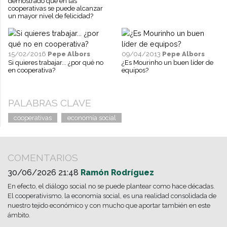
demostrado que en las
cooperativas se puede alcanzar
un mayor nivel de felicidad?
15/02/2016
Pepe Albors
09/04/2013
Pepe Albors
Si quieres trabajar... ¿por qué no
¿Es Mourinho un buen líder de
en cooperativa?
equipos?
PALABRAS CLAVE
cooperativas
economía social
COMENTARIOS
30/06/2026 21:48
Ramón Rodríguez
En efecto, el diálogo social no se puede plantear como hace décadas.
El cooperativismo, la economía social, es una realidad consolidada de
nuestro tejido económico y con mucho que aportar también en este
ámbito.