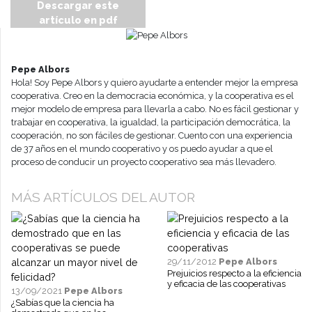
Descargar este
artículo en pdf
Pepe Albors
Hola! Soy Pepe Albors y quiero ayudarte a entender mejor la empresa
cooperativa. Creo en la democracia económica, y la cooperativa es el
mejor modelo de empresa para llevarla a cabo. No es fácil gestionar y
trabajar en cooperativa, la igualdad, la participación democrática, la
cooperación, no son fáciles de gestionar. Cuento con una experiencia
de 37 años en el mundo cooperativo y os puedo ayudar a que el
proceso de conducir un proyecto cooperativo sea más llevadero.
MÁS ARTÍCULOS DEL AUTOR
29/11/2012
Pepe Albors
Prejuicios respecto a la eficiencia
y eficacia de las cooperativas
13/09/2021
Pepe Albors
¿Sabías que la ciencia ha