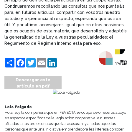
Continuaremos recopilando las consultas que nos planteáis
para, en futuros artículos, compartir con vosotros nuestro
estudio y experiencia al respecto, esperando que os sea
útil. Y, por último, aconsejaros, igual que en otras ocasiones,
que os ocupéis de esta materia, que desarrolléis y adaptéis
la generalidad de la Ley a vuestras peculiaridades; el
Reglamento de Régimen Interno está para eso.
Compartir
Facebook
Twitter
Email
LinkedIn
Descargar este
artículo en pdf
Lola Folgado
Hola, soy la compañera que en FEVECTA se ocupa de ofreceros apoyo
en aspectos específicos de la legislación cooperativa, a nuestras
afiliadas, a los profesionales que las asesoran, y a todas aquellas
personas que ante una iniciativa emprendedora les interesa conocer