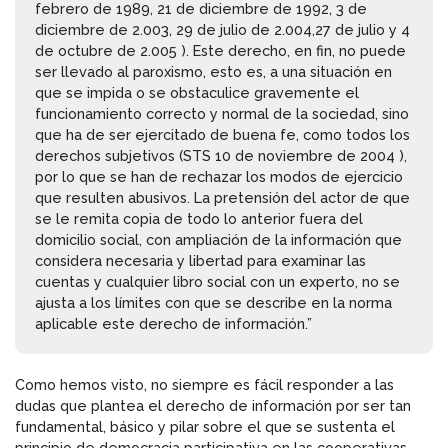
febrero de 1989, 21 de diciembre de 1992, 3 de
diciembre de 2.003, 29 de julio de 2.004,27 de julio y 4
de octubre de 2.005 ). Este derecho, en fin, no puede
ser llevado al paroxismo, esto es, a una situación en
que se impida o se obstaculice gravemente el
funcionamiento correcto y normal de la sociedad, sino
que ha de ser ejercitado de buena fe, como todos los
derechos subjetivos (STS 10 de noviembre de 2004 ),
por lo que se han de rechazar los modos de ejercicio
que resulten abusivos. La pretensión del actor de que
se le remita copia de todo lo anterior fuera del
domicilio social, con ampliación de la información que
considera necesaria y libertad para examinar las
cuentas y cualquier libro social con un experto, no se
ajusta a los límites con que se describe en la norma
aplicable este derecho de información.”
Como hemos visto, no siempre es fácil responder a las
dudas que plantea el derecho de información por ser tan
fundamental, básico y pilar sobre el que se sustenta el
principio de democracia participativa en las cooperativas.