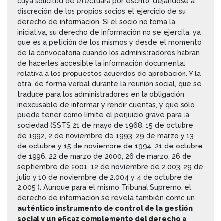
cuya solicitud de efectuará por escrito, dejándose a
discreción de los propios socios el ejercicio de su
derecho de información. Si el socio no toma la
iniciativa, su derecho de información no se ejercita, ya
que es a petición de los mismos y desde el momento
de la convocatoria cuando los administradores habrán
de hacerles accesible la información documental
relativa a los propuestos acuerdos de aprobación. Y la
otra, de forma verbal durante la reunión social, que se
traduce para los administradores en la obligación
inexcusable de informar y rendir cuentas, y que sólo
puede tener como límite el perjuicio grave para la
sociedad (SSTS 21 de mayo de 1968, 15 de octubre
de 1992, 2 de noviembre de 1993, 29 de marzo y 13
de octubre y 15 de noviembre de 1994, 21 de octubre
de 1996, 22 de marzo de 2000, 26 de marzo, 26 de
septiembre de 2001, 12 de noviembre de 2.003, 29 de
julio y 10 de noviembre de 2.004 y 4 de octubre de
2.005 ). Aunque para el mismo Tribunal Supremo, el
derecho de información se revela también como un
auténtico instrumento de control de la gestión
social y un eficaz complemento del derecho a