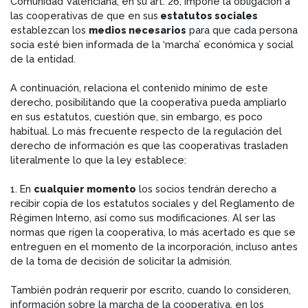
Comunidad Valenciana, en su art. 26, impone la obligación a
las cooperativas de que en sus
estatutos sociales
establezcan los
medios necesarios
para que cada persona
socia esté bien informada de la ‘marcha’ económica y social
de la entidad.
A continuación, relaciona el contenido mínimo de este
derecho, posibilitando que la cooperativa pueda ampliarlo
en sus estatutos, cuestión que, sin embargo, es poco
habitual. Lo más frecuente respecto de la regulación del
derecho de información es que las cooperativas trasladen
literalmente lo que la ley establece:
1. En
cualquier momento
los socios tendrán derecho a
recibir copia de los estatutos sociales y del Reglamento de
Régimen Interno, así como sus modificaciones. Al ser las
normas que rigen la cooperativa, lo más acertado es que se
entreguen en el momento de la incorporación, incluso antes
de la toma de decisión de solicitar la admisión.
También podrán requerir por escrito, cuando lo consideren,
información sobre la marcha de la cooperativa, en los