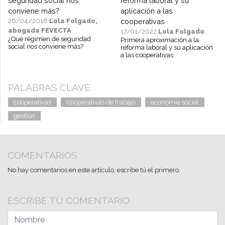
26/04/2016
Lola Folgado,
abogada FEVECTA
17/01/2022
Lola Folgado
¿Qué régimen de seguridad
Primera aproximación a la
social nos conviene más?
reforma laboral y su aplicación
a las cooperativas
PALABRAS CLAVE
cooperativas
cooperativas de trabajo
economía social
gestión
COMENTARIOS
No hay comentarios en este artículo, escribe tú el primero
ESCRIBE TU COMENTARIO