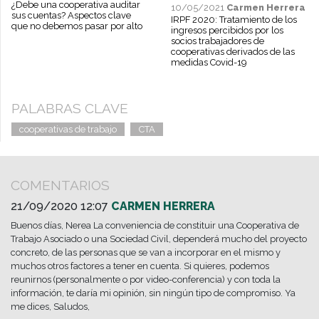
¿Debe una cooperativa auditar
10/05/2021
Carmen Herrera
sus cuentas? Aspectos clave
IRPF 2020: Tratamiento de los
que no debemos pasar por alto
ingresos percibidos por los
socios trabajadores de
cooperativas derivados de las
medidas Covid-19
PALABRAS CLAVE
cooperativas de trabajo
CTA
COMENTARIOS
21/09/2020 12:07
CARMEN HERRERA
Buenos días, Nerea La conveniencia de constituir una Cooperativa de
Trabajo Asociado o una Sociedad Civil, dependerá mucho del proyecto
concreto, de las personas que se van a incorporar en el mismo y
muchos otros factores a tener en cuenta. Si quieres, podemos
reunirnos (personalmente o por video-conferencia) y con toda la
información, te daría mi opinión, sin ningún tipo de compromiso. Ya
me dices, Saludos,