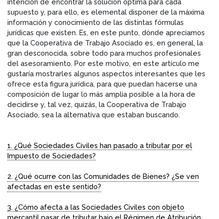
intención de encontrar la solución óptima para cada
supuesto y, para ello, es elemental disponer de la máxima
información y conocimiento de las distintas fórmulas
jurídicas que existen. Es, en este punto, dónde apreciamos
que la Cooperativa de Trabajo Asociado es, en general, la
gran desconocida, sobre todo para muchos profesionales
del asesoramiento. Por este motivo, en este artículo me
gustaría mostrarles algunos aspectos interesantes que les
ofrece esta figura jurídica, para que puedan hacerse una
composición de lugar lo más amplia posible a la hora de
decidirse y, tal vez, quizás, la Cooperativa de Trabajo
Asociado, sea la alternativa que estaban buscando.
1. ¿Qué Sociedades Civiles han pasado a tributar por el
Impuesto de Sociedades?
2. ¿Qué ocurre con las Comunidades de Bienes? ¿Se ven
afectadas en este sentido?
3. ¿Cómo afecta a las Sociedades Civiles con objeto
mercantil pasar de tributar bajo el Régimen de Atribución