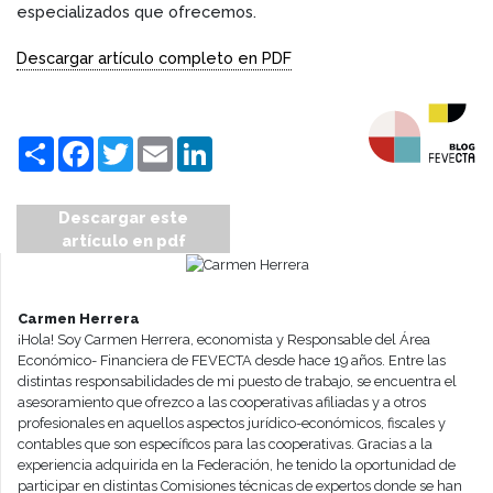
especializados que ofrecemos.
Descargar artículo completo en PDF
Compartir
Facebook
Twitter
Email
LinkedIn
Descargar este
artículo en pdf
Carmen Herrera
¡Hola! Soy Carmen Herrera, economista y Responsable del Área
Económico- Financiera de FEVECTA desde hace 19 años. Entre las
distintas responsabilidades de mi puesto de trabajo, se encuentra el
asesoramiento que ofrezco a las cooperativas afiliadas y a otros
profesionales en aquellos aspectos jurídico-económicos, fiscales y
contables que son específicos para las cooperativas. Gracias a la
experiencia adquirida en la Federación, he tenido la oportunidad de
participar en distintas Comisiones técnicas de expertos donde se han