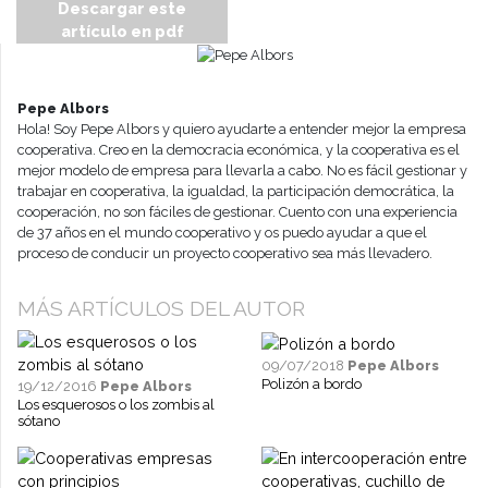
Descargar este
artículo en pdf
Pepe Albors
Hola! Soy Pepe Albors y quiero ayudarte a entender mejor la empresa
cooperativa. Creo en la democracia económica, y la cooperativa es el
mejor modelo de empresa para llevarla a cabo. No es fácil gestionar y
trabajar en cooperativa, la igualdad, la participación democrática, la
cooperación, no son fáciles de gestionar. Cuento con una experiencia
de 37 años en el mundo cooperativo y os puedo ayudar a que el
proceso de conducir un proyecto cooperativo sea más llevadero.
MÁS ARTÍCULOS DEL AUTOR
09/07/2018
Pepe Albors
Polizón a bordo
19/12/2016
Pepe Albors
Los esquerosos o los zombis al
sótano