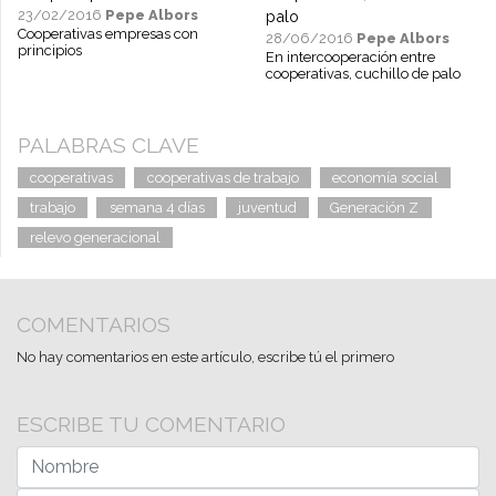
23/02/2016
Pepe Albors
Cooperativas empresas con
28/06/2016
Pepe Albors
principios
En intercooperación entre
cooperativas, cuchillo de palo
PALABRAS CLAVE
cooperativas
cooperativas de trabajo
economía social
trabajo
semana 4 días
juventud
Generación Z
relevo generacional
COMENTARIOS
No hay comentarios en este artículo, escribe tú el primero
ESCRIBE TU COMENTARIO