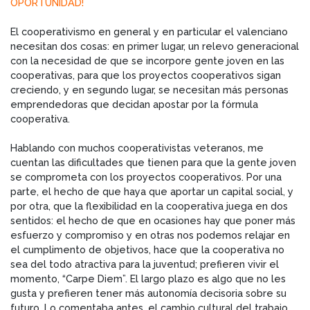
OPORTUNIDAD!
El cooperativismo en general y en particular el valenciano
necesitan dos cosas: en primer lugar, un relevo generacional
con la necesidad de que se incorpore gente joven en las
cooperativas, para que los proyectos cooperativos sigan
creciendo, y en segundo lugar, se necesitan más personas
emprendedoras que decidan apostar por la fórmula
cooperativa.
Hablando con muchos cooperativistas veteranos, me
cuentan las dificultades que tienen para que la gente joven
se comprometa con los proyectos cooperativos. Por una
parte, el hecho de que haya que aportar un capital social, y
por otra, que la flexibilidad en la cooperativa juega en dos
sentidos: el hecho de que en ocasiones hay que poner más
esfuerzo y compromiso y en otras nos podemos relajar en
el cumplimento de objetivos, hace que la cooperativa no
sea del todo atractiva para la juventud; prefieren vivir el
momento, “Carpe Diem”. El largo plazo es algo que no les
gusta y prefieren tener más autonomía decisoria sobre su
futuro. Lo comentaba antes, el cambio cultural del trabajo