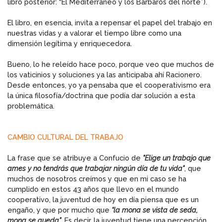
libro posterior: “El Mediterráneo y los Bárbaros del norte”).
El libro, en esencia, invita a repensar el papel del trabajo en
nuestras vidas y a valorar el tiempo libre como una
dimensión legítima y enriquecedora.
Bueno, lo he releído hace poco, porque veo que muchos de
los vaticinios y soluciones ya las anticipaba ahí Racionero.
Desde entonces, yo ya pensaba que el cooperativismo era
la única filosofía/doctrina que podía dar solución a esta
problemática.
CAMBIO CULTURAL DEL TRABAJO
La frase que se atribuye a Confucio de
"Elige un trabajo que
ames y no tendrás que trabajar ningún día de tu vida"
, que
muchos de nosotros creímos y que en mi caso se ha
cumplido en estos 43 años que llevo en el mundo
cooperativo, la juventud de hoy en día piensa que es un
engaño, y que por mucho que
“la mona se vista de seda,
mona se queda”
. Es decir, la juventud tiene una percepción