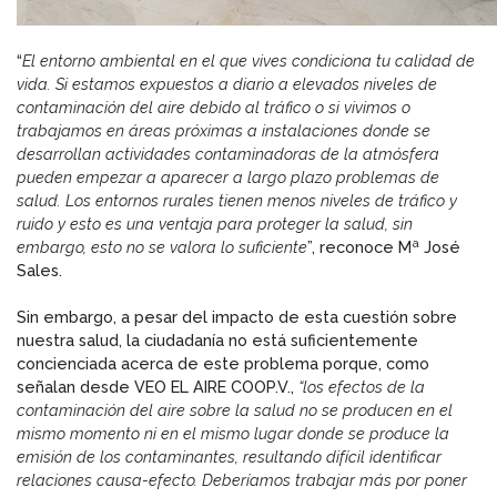
“
El entorno ambiental en el que vives condiciona tu calidad de
vida. Si estamos expuestos a diario a elevados niveles de
contaminación del aire debido al tráfico o si vivimos o
trabajamos en áreas próximas a instalaciones donde se
desarrollan actividades contaminadoras de la atmósfera
pueden empezar a aparecer a largo plazo problemas de
salud. Los entornos rurales tienen menos niveles de tráfico y
ruido y esto es una ventaja para proteger la salud, sin
embargo, esto no se valora lo suficiente
”, reconoce Mª José
Sales.
Sin embargo, a pesar del impacto de esta cuestión sobre
nuestra salud, la ciudadanía no está suficientemente
concienciada acerca de este problema porque, como
señalan desde VEO EL AIRE COOP.V.,
“los efectos de la
contaminación del aire sobre la salud no se producen en el
mismo momento ni en el mismo lugar donde se produce la
emisión de los contaminantes, resultando difícil identificar
relaciones causa-efecto. Deberíamos trabajar más por poner