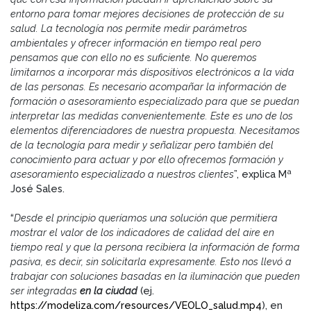
entorno para tomar mejores decisiones de protección de su
salud. La tecnología nos permite medir parámetros
ambientales y ofrecer información en tiempo real pero
pensamos que con ello no es suficiente. No queremos
limitarnos a incorporar más dispositivos electrónicos a la vida
de las personas. Es necesario acompañar la información de
formación o asesoramiento especializado para que se puedan
interpretar las medidas convenientemente. Este es uno de los
elementos diferenciadores de nuestra propuesta. Necesitamos
de la tecnología para medir y señalizar pero también del
conocimiento para actuar y por ello ofrecemos formación y
asesoramiento especializado a nuestros clientes
”, explica Mª
José Sales.
“
Desde el principio queríamos una solución que permitiera
mostrar el valor de los indicadores de calidad del aire en
tiempo real y que la persona recibiera la información de forma
pasiva, es decir, sin solicitarla expresamente. Esto nos llevó a
trabajar con soluciones basadas en la iluminación que pueden
ser integradas
en la ciudad
(ej.
https://modeliza.com/resources/VEOLO_salud.mp4
), en