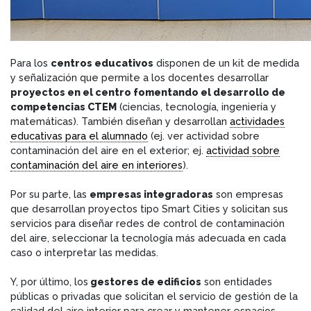
Para los
centros educativos
disponen de un kit de medida
y señalización que permite a los docentes desarrollar
proyectos en el centro fomentando el desarrollo de
competencias CTEM
(ciencias, tecnología, ingeniería y
matemáticas). También diseñan y desarrollan
actividades
educativas para el alumnado
(ej. ver actividad sobre
contaminación del aire en el exterior; ej.
actividad sobre
contaminación del aire en interiores
).
Por su parte, las
empresas integradoras
son empresas
que desarrollan proyectos tipo Smart Cities y solicitan sus
servicios para diseñar redes de control de contaminación
del aire, seleccionar la tecnología más adecuada en cada
caso o interpretar las medidas.
Y, por último, los
gestores de edificios
son entidades
públicas o privadas que solicitan el servicio de gestión de la
calidad del aire interior para crear y mantener espacios