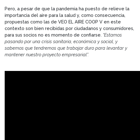
Pero, a pesar de que la pandemia ha puesto de relieve la
importancia del aire para la salud y, como consecuencia,
propuestas como las de VEO EL AIRE COOP V en este
contexto son bien recibidas por ciudadanos y consumidores,
para sus socios no es momento de confiarse.
“Estamos
pasando por una crisis sanitaria, económica y social, y
sabemos que tendremos que trabajar duro para levantar y
mantener nuestro proyecto empresarial”.