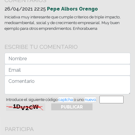
COMENTARIOS
26/04/2021 22:25
Pepe Albors Orengo
Iniciativa muy interesante que cumple criterios de triple impacto,
medioambiental, social y de crecimiento empresarial. Muy buen
ejemplo para otros emprendimientos. Enhorabuena
ESCRIBE TU COMENTARIO
Introduce el siguiente código
captcha
o uno
nuevo
.
PARTICIPA