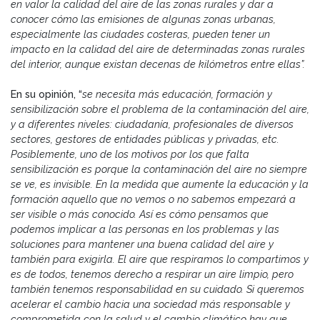
en valor la calidad del aire de las zonas rurales y dar a
conocer cómo las emisiones de algunas zonas urbanas,
especialmente las ciudades costeras, pueden tener un
impacto en la calidad del aire de determinadas zonas rurales
del interior, aunque existan decenas de kilómetros entre ellas”.
En su opinión, “
se necesita más educación, formación y
sensibilización sobre el problema de la contaminación del aire,
y a diferentes niveles: ciudadanía, profesionales de diversos
sectores, gestores de entidades públicas y privadas, etc.
Posiblemente, uno de los motivos por los que falta
sensibilización es porque la contaminación del aire no siempre
se ve, es invisible. En la medida que aumente la educación y la
formación aquello que no vemos o no sabemos empezará a
ser visible o más conocido. Así es cómo pensamos que
podemos implicar a las personas en los problemas y las
soluciones para mantener una buena calidad del aire y
también para exigirla. El aire que respiramos lo compartimos y
es de todos, tenemos derecho a respirar un aire limpio, pero
también tenemos responsabilidad en su cuidado. Si queremos
acelerar el cambio hacia una sociedad más responsable y
comprometida con la salud y el cambio climático hay que