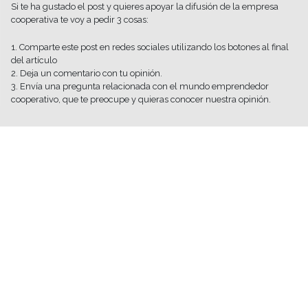
Si te ha gustado el post y quieres apoyar la difusión de la empresa
cooperativa te voy a pedir 3 cosas:
1. Comparte este post en redes sociales utilizando los botones al final
del artículo
2. Deja un comentario con tu opinión.
3. Envía una pregunta relacionada con el mundo emprendedor
cooperativo, que te preocupe y quieras conocer nuestra opinión.