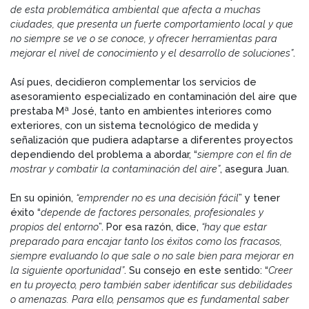
de esta problemática ambiental que afecta a muchas
ciudades, que presenta un fuerte comportamiento local y que
no siempre se ve o se conoce, y ofrecer herramientas para
mejorar el nivel de conocimiento y el desarrollo de soluciones”
.
Así pues, decidieron complementar los servicios de
asesoramiento especializado en contaminación del aire que
prestaba Mª José, tanto en ambientes interiores como
exteriores, con un sistema tecnológico de medida y
señalización que pudiera adaptarse a diferentes proyectos
dependiendo del problema a abordar, “
siempre con el fin de
mostrar y combatir la contaminación del aire”
, asegura Juan.
En su opinión,
“emprender no es una decisión fácil
” y tener
éxito “
depende de factores personales, profesionales y
propios del entorno
”. Por esa razón, dice,
“hay que estar
preparado para encajar tanto los éxitos como los fracasos,
siempre evaluando lo que sale o no sale bien para mejorar en
la siguiente oportunidad”
. Su consejo en este sentido: “
Creer
en tu proyecto, pero también saber identificar sus debilidades
o amenazas. Para ello, pensamos que es fundamental saber