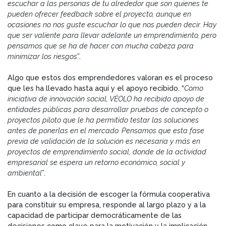
escuchar a las personas de tu alrededor que son quienes te
pueden ofrecer feedback sobre el proyecto, aunque en
ocasiones no nos guste escuchar lo que nos pueden decir. Hay
que ser valiente para llevar adelante un emprendimiento, pero
pensamos que se ha de hacer con mucha cabeza para
minimizar los riesgos
”.
Algo que estos dos emprendedores valoran es el proceso
que les ha llevado hasta aquí y el apoyo recibido. “
Como
iniciativa de innovación social, VÉOLO ha recibido apoyo de
entidades públicas para desarrollar pruebas de concepto o
proyectos piloto que le ha permitido testar las soluciones
antes de ponerlas en el mercado. Pensamos que esta fase
previa de validación de la solución es necesaria y más en
proyectos de emprendimiento social, donde de la actividad
empresarial se espera un retorno económico, social y
ambiental
”.
En cuanto a la decisión de escoger la fórmula cooperativa
para constituir su empresa, responde al largo plazo y a la
capacidad de participar democráticamente de las
decisiones como clave para la motivación y la implicación.