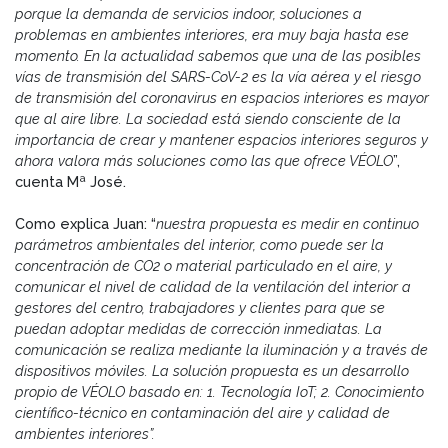
porque la demanda de servicios indoor, soluciones a
problemas en ambientes interiores, era muy baja hasta ese
momento. En la actualidad sabemos que una de las posibles
vías de transmisión del SARS-CoV-2 es la vía aérea y el riesgo
de transmisión del coronavirus en espacios interiores es mayor
que al aire libre. La sociedad está siendo consciente de la
importancia de crear y mantener espacios interiores seguros y
ahora valora más soluciones como las que ofrece VÉOLO
”,
cuenta Mª José.
Como explica Juan: “
nuestra propuesta es medir en continuo
parámetros ambientales del interior, como puede ser la
concentración de CO2 o material particulado en el aire, y
comunicar el nivel de calidad de la ventilación del interior a
gestores del centro, trabajadores y clientes para que se
puedan adoptar medidas de corrección inmediatas. La
comunicación se realiza mediante la iluminación y a través de
dispositivos móviles. La solución propuesta es un desarrollo
propio de VÉOLO basado en: 1. Tecnología IoT; 2. Conocimiento
científico-técnico en contaminación del aire y calidad de
ambientes interiores”.