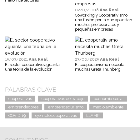
millón de lecturas
02/07/2018
Ana Real
Coworking y Cooperativismo,
una fusión por la que apuestan
muchos profesionales y
pequeñas empresas
15/03/2021
Ana Real
23/06/2025
Ana Real
El sector cooperativo aguanta:
El cooperativismo necesita
una teoría de la evolución
muchas Greta Thunberg
PALABRAS CLAVE
cooperativas
cooperativas de trabajo
economía social
emprendedores
emprendedurismo
medio ambiente
COVID 19
ejemplos cooperativas
LLAMP