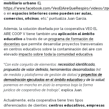
mobiliario urbano
(Ej.
https://www.facebook.com/VeoElAireQueRespiro/videos/2
o en
espacios interiores como pueden ser aulas,
comercios, oficinas
, etc.” puntualiza Juan García.
Además, la solución diseñada por la cooperativa VEO EL
AIRE COOP V tiene también una
aplicación al ámbito
educativo
a través de un
programa de formación de
docentes
que permite desarrollar proyectos transversales
en centros educativos sobre la contaminación del aire con
elevado
impacto sobre toda la comunidad educativa
.
“
Con este conjunto de elementos:
necesidad identificada,
propuesta de valor definida, herramientas desarrolladas
(kit
de medida y plataforma de gestión de datos)
y
proyectos de
demostración ejecutados en el ámbito educativo
y de la salud
,
ponemos en marcha en 2020 la empresa bajo la forma
jurídica de cooperativa de trabajo”
, explica Juan.
Actualmente, esta cooperativa tiene tres tipos
diferenciados de clientes:
centros educativos, empresas