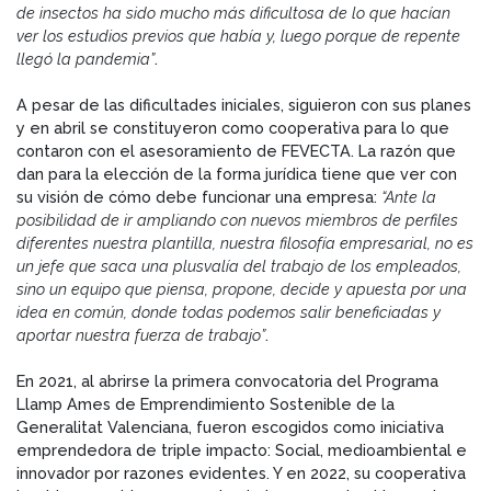
de insectos ha sido mucho más dificultosa de lo que hacían
ver los estudios previos que había y, luego porque de repente
llegó la pandemia”
.
A pesar de las dificultades iniciales, siguieron con sus planes
y en abril se constituyeron como cooperativa para lo que
contaron con el asesoramiento de FEVECTA. La razón que
dan para la elección de la forma jurídica tiene que ver con
su visión de cómo debe funcionar una empresa:
“Ante la
posibilidad de ir ampliando con nuevos miembros de perfiles
diferentes nuestra plantilla, nuestra filosofía empresarial, no es
un jefe que saca una plusvalía del trabajo de los empleados,
sino un equipo que piensa, propone, decide y apuesta por una
idea en común, donde todas podemos salir beneficiadas y
aportar nuestra fuerza de trabajo”
.
En 2021, al abrirse la primera convocatoria del Programa
Llamp Ames de Emprendimiento Sostenible de la
Generalitat Valenciana, fueron escogidos como iniciativa
emprendedora de triple impacto: Social, medioambiental e
innovador por razones evidentes. Y en 2022, su cooperativa