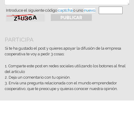
Introduce el siguiente código
captcha
o uno
nuevo
.
PARTICIPA
Si te ha gustado el post y quieres apoyar la difusión de la empresa
cooperativa te voy a pedir 3 cosas:
1. Comparte este post en redes sociales utilizando los botones al final
del artículo
2. Deja un comentario con tu opinión.
3. Envía una pregunta relacionada con el mundo emprendedor
cooperativo, que te preocupe y quieras conocer nuestra opinión.