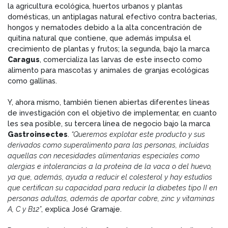
la agricultura ecológica, huertos urbanos y plantas
domésticas, un antiplagas natural efectivo contra bacterias,
hongos y nematodes debido a la alta concentración de
quitina natural que contiene, que además impulsa el
crecimiento de plantas y frutos; la segunda, bajo la marca
Caragus
, comercializa las larvas de este insecto como
alimento para mascotas y animales de granjas ecológicas
como gallinas.
Y, ahora mismo, también tienen abiertas diferentes líneas
de investigación con el objetivo de implementar, en cuanto
les sea posible, su tercera línea de negocio bajo la marca
Gastroinsectes
.
“Queremos explotar este producto y sus
derivados como superalimento para las personas, incluidas
aquellas con necesidades alimentarias especiales como
alergias e intolerancias a la proteína de la vaca o del huevo,
ya que, además, ayuda a reducir el colesterol y hay estudios
que certifican su capacidad para reducir la diabetes tipo II en
personas adultas, además de aportar cobre, zinc y vitaminas
A, C y B12”
, explica José Gramaje.