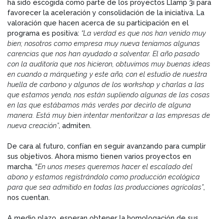
ha sido escogida como parte de los proyectos Llamp 3i para
favorecer la aceleración y consolidación de la iniciativa. La
valoración que hacen acerca de su participación en el
programa es positiva:
“La verdad es que nos han venido muy
bien; nosotros como empresa muy nueva teníamos algunas
carencias que nos han ayudado a solventar. El año pasado
con la auditoría que nos hicieron, obtuvimos muy buenas ideas
en cuando a márqueting y este año, con el estudio de nuestra
huella de carbono y algunos de los workshop y charlas a las
que estamos yendo, nos están supliendo algunas de las cosas
en las que estábamos más verdes por decirlo de alguna
manera. Está muy bien intentar mentoritzar a las empresas de
nueva creación”
, admiten.
De cara al futuro, confían en seguir avanzando para cumplir
sus objetivos. Ahora mismo tienen varios proyectos en
marcha. “
En unos meses queremos hacer el escalado del
abono y estamos registrándolo como producción ecológica
para que sea admitido en todas las producciones agrícolas”
,
nos cuentan.
A medio plazo, esperan obtener la homologación de sus