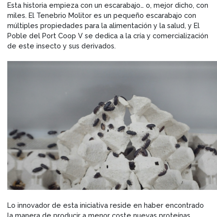
Esta historia empieza con un escarabajo… o, mejor dicho, con
miles. El Tenebrio Molitor es un pequeño escarabajo con
múltiples propiedades para la alimentación y la salud, y El
Poble del Port Coop V se dedica a la cría y comercialización
de este insecto y sus derivados.
Lo innovador de esta iniciativa reside en haber encontrado
la manera de producir a menor coste nuevas proteínas