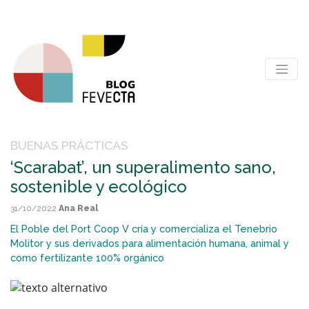
BUENAS PRÁCTICAS
‘Scarabat’, un superalimento sano,
sostenible y ecológico
31/10/2022
Ana Real
El Poble del Port Coop V cría y comercializa el Tenebrio
Molitor y sus derivados para alimentación humana, animal y
como fertilizante 100% orgánico