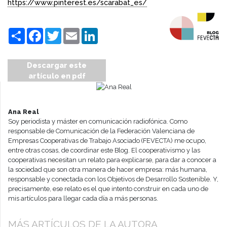
https://www.pinterest.es/scarabat_es/
Compartir
Facebook
Twitter
Email
LinkedIn
Descargar este
artículo en pdf
Ana Real
Soy periodista y máster en comunicación radiofónica. Como
responsable de Comunicación de la Federación Valenciana de
Empresas Cooperativas de Trabajo Asociado (FEVECTA) me ocupo,
entre otras cosas, de coordinar este Blog. El cooperativismo y las
cooperativas necesitan un relato para explicarse, para dar a conocer a
la sociedad que son otra manera de hacer empresa: más humana,
responsable y conectada con los Objetivos de Desarrollo Sostenible. Y,
precisamente, ese relato es el que intento construir en cada uno de
mis artículos para llegar cada día a más personas.
MÁS ARTÍCULOS DE LA AUTORA