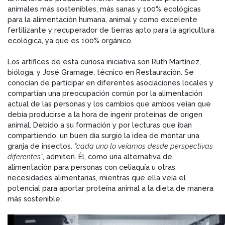
animales más sostenibles, más sanas y 100% ecológicas
para la alimentación humana, animal y como excelente
fertilizante y recuperador de tierras apto para la agricultura
ecológica, ya que es 100% orgánico.
Los artífices de esta curiosa iniciativa son Ruth Martínez,
bióloga, y José Gramage, técnico en Restauración. Se
conocían de participar en diferentes asociaciones locales y
compartían una preocupación común por la alimentación
actual de las personas y los cambios que ambos veían que
debía producirse a la hora de ingerir proteínas de origen
animal. Debido a su formación y por lecturas que iban
compartiendo, un buen día surgió la idea de montar una
granja de insectos.
“cada uno lo veíamos desde perspectivas
diferentes”
, admiten. Él, como una alternativa de
alimentación para personas con celiaquía u otras
necesidades alimentarias, mientras que ella veía el
potencial para aportar proteína animal a la dieta de manera
más sostenible.