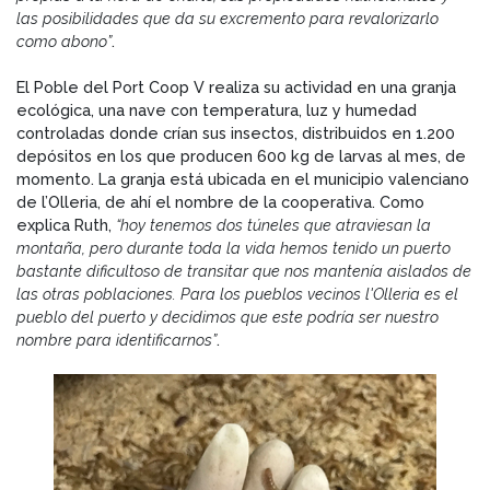
las posibilidades que da su excremento para revalorizarlo
como abono”
.
El Poble del Port Coop V realiza su actividad en una granja
ecológica, una nave con temperatura, luz y humedad
controladas donde crían sus insectos, distribuidos en 1.200
depósitos en los que producen 600 kg de larvas al mes, de
momento. La granja está ubicada en el municipio valenciano
de l’Olleria, de ahí el nombre de la cooperativa. Como
explica Ruth,
“hoy tenemos dos túneles que atraviesan la
montaña, pero durante toda la vida hemos tenido un puerto
bastante dificultoso de transitar que nos mantenía aislados de
las otras poblaciones. Para los pueblos vecinos l'Olleria es el
pueblo del puerto y decidimos que este podría ser nuestro
nombre para identificarnos”
.