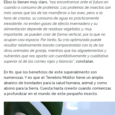
Ellos lo tienen muy claro,
“nos encontramos ante el futuro en
cuando a consumo de proteínas. Las proteínas de insectos son
más sanas que las de los mamíferos o las aves, pero, a la
hora de criarlos, su consumo de agua es prácticamente
inexistente, no emiten gases de efecto invernadero y su
alimentación depende de residuos vegetales y, muy
importante, se pueden criar de forma vertical, por lo que no
ocupan casi espacio. Por tanto, Su cría optimizada puede
resultar relativamente barata comparándola con la de los
otros animales de granja, mientras que los oligoelementos y
nutrientes que nos aporta son cuantitativamente y cualitativa
superior al de las carnes rojas y blancas”
, constatan.
En fin, que los beneficios de este superalimento son
numerosas. Y es que el Tenebrio Molitor tiene un amplio
abanico de bondades para la salud humana, animal y como
abono para la tierra. Cuesta hasta creerlo cuando comienzas
a profundizar en el mundo de este pequeño insecto.