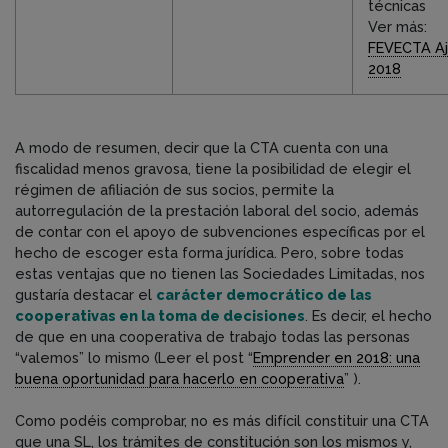
técnicas
Ver más:
FEVECTA A
2018
A modo de resumen, decir que la CTA cuenta con una
fiscalidad menos gravosa, tiene la posibilidad de elegir el
régimen de afiliación de sus socios, permite la
autorregulación de la prestación laboral del socio, además
de contar con el apoyo de subvenciones específicas por el
hecho de escoger esta forma jurídica. Pero, sobre todas
estas ventajas que no tienen las Sociedades Limitadas, nos
gustaría destacar el
carácter democrático de las
cooperativas en la toma de decisiones
. Es decir, el hecho
de que en una cooperativa de trabajo todas las personas
“valemos” lo mismo (Leer el post “
Emprender en 2018: una
buena oportunidad para hacerlo en cooperativa
” ).
Como podéis comprobar, no es más difícil constituir una CTA
que una SL, los trámites de constitución son los mismos y,