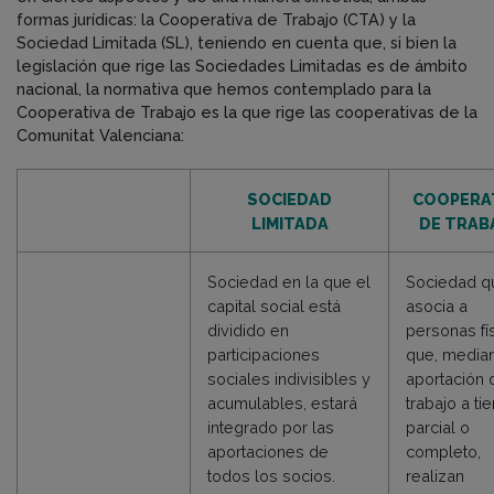
formas jurídicas: la Cooperativa de Trabajo (CTA) y la
Sociedad Limitada (SL), teniendo en cuenta que, si bien la
legislación que rige las Sociedades Limitadas es de ámbito
nacional, la normativa que hemos contemplado para la
Cooperativa de Trabajo es la que rige las cooperativas de la
Comunitat Valenciana:
SOCIEDAD
COOPERA
LIMITADA
DE TRAB
Sociedad en la que el
Sociedad q
capital social está
asocia a
dividido en
personas fí
participaciones
que, median
sociales indivisibles y
aportación 
acumulables, estará
trabajo a t
integrado por las
parcial o
aportaciones de
completo,
todos los socios.
realizan