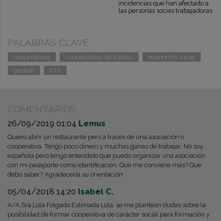
incidencias que han afectado a
las personas socias trabajadoras
PALABRAS CLAVE
cooperativas
cooperativas de trabajo
economía social
gestión
CTA
COMENTARIOS
26/09/2019 01:04
Lemus
Quiero abrir un restaurante pero a través de una asociación o
cooperativa. Tengo poco dinero y muchas ganas de trabajar. No soy
española pero tengo entendido que puedo organizar una asociación
con mi pasaporte como identificación. Que me conviene mas? Que
debo saber? Agradecería su orientación
05/04/2018 14:20
Isabel C.
A/A:Sra Lola Folgado Estimada Lola, se me plantean dudas sobre la
posibilidad de formar cooperativa de carácter social para formación y