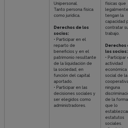
Unipersonal.
físicas que
Tanto persona física
legalment
como jurídica.
tengan la
capacidad 
Derechos de los
contratar s
socios:
trabajo.
• Participar en el
reparto de
Derechos 
beneficios y en el
los socios:
patrimonio resultante
• Participar
de la liquidación de
actividad
la sociedad, en
económica 
función del capital
social de la
aportado.
cooperativa
• Participar en las
ninguna
decisiones sociales y
discriminaci
ser elegidos como
de la form
administradores.
que lo
establezca
estatutos
sociales.