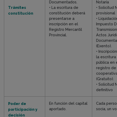
Documentados.
Notaría
Trámites
• La escritura de
• Solicitud 
constitución deberá
provisional
constitución
presentarse a
• Liquidació
inscripción en el
Impuesto 
Registro Mercantil
Transmision
Provincial.
Actos Juríd
Documenta
(Exento).
• Inscripció
la escritura
pública en 
registro de
cooperativ
(Gratuito).
• Solicitud 
definitivo
En función del capital
Cada perso
Poder de
aportado.
socia, un v
participación y
decisión