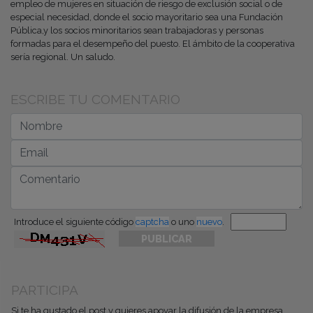
empleo de mujeres en situación de riesgo de exclusión social o de
especial necesidad, donde el socio mayoritario sea una Fundación
Pública,y los socios minoritarios sean trabajadoras y personas
formadas para el desempeño del puesto. El ámbito de la cooperativa
sería regional. Un saludo.
ESCRIBE TU COMENTARIO
Introduce el siguiente código
captcha
o uno
nuevo
.
PARTICIPA
Si te ha gustado el post y quieres apoyar la difusión de la empresa