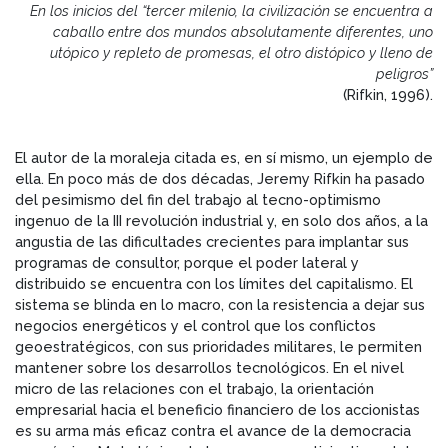
En los inicios del “tercer milenio, la civilización se encuentra a
caballo entre dos mundos absolutamente diferentes, uno
utópico y repleto de promesas, el otro distópico y lleno de
peligros”
(Rifkin, 1996).
El autor de la moraleja citada es, en sí mismo, un ejemplo de
ella. En poco más de dos décadas, Jeremy Rifkin ha pasado
del pesimismo del fin del trabajo al tecno-optimismo
ingenuo de la III revolución industrial y, en solo dos años, a la
angustia de las dificultades crecientes para implantar sus
programas de consultor, porque el poder lateral y
distribuido se encuentra con los límites del capitalismo. El
sistema se blinda en lo macro, con la resistencia a dejar sus
negocios energéticos y el control que los conflictos
geoestratégicos, con sus prioridades militares, le permiten
mantener sobre los desarrollos tecnológicos. En el nivel
micro de las relaciones con el trabajo, la orientación
empresarial hacia el beneficio financiero de los accionistas
es su arma más eficaz contra el avance de la democracia