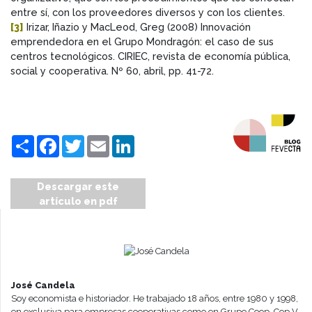
entre sí, con los proveedores diversos y con los clientes.
[3]
Irizar, Iñazio y MacLeod, Greg (2008) Innovación
emprendedora en el Grupo Mondragón: el caso de sus
centros tecnológicos. CIRIEC, revista de economía pública,
social y cooperativa. Nº 60, abril, pp. 41-72.
Compartir
Facebook
Twitter
Email
LinkedIn
Descargar este
artículo en pdf
José Candela
Soy economista e historiador. He trabajado 18 años, entre 1980 y 1998,
en exclusiva para empresas cooperativas como en Grupo Coop, Cop V.