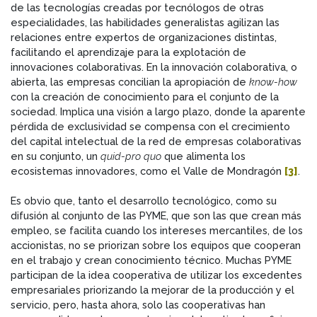
de las tecnologías creadas por tecnólogos de otras
especialidades, las habilidades generalistas agilizan las
relaciones entre expertos de organizaciones distintas,
facilitando el aprendizaje para la explotación de
innovaciones colaborativas. En la innovación colaborativa, o
abierta, las empresas concilian la apropiación de
know-how
con la creación de conocimiento para el conjunto de la
sociedad. Implica una visión a largo plazo, donde la aparente
pérdida de exclusividad se compensa con el crecimiento
del capital intelectual de la red de empresas colaborativas
en su conjunto, un
quid-pro quo
que alimenta los
ecosistemas innovadores, como el Valle de Mondragón
[3]
.
Es obvio que, tanto el desarrollo tecnológico, como su
difusión al conjunto de las PYME, que son las que crean más
empleo, se facilita cuando los intereses mercantiles, de los
accionistas, no se priorizan sobre los equipos que cooperan
en el trabajo y crean conocimiento técnico. Muchas PYME
participan de la idea cooperativa de utilizar los excedentes
empresariales priorizando la mejorar de la producción y el
servicio, pero, hasta ahora, solo las cooperativas han