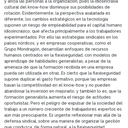
y ancla las personas a la organización, pues la idiosincrasia
cultural del know-how disminuye sus posibilidades de
rotación. Evidentemente, la perspectiva asalariada es
diferente, los cambios estratégicos en la tecnología
suponen un riesgo de empleabilidad para el capital humano
idiosincrásico, que afecta principalmente a los trabajadores
experimentados. Por ello las estrategias sindicales en los
países nórdicos, y en empresas cooperativas, como el
Grupo Mondragón, desarrollan enfoques de recursos
humanos centrados en la flexiseguridad, con modelos de
aprendizaje de habilidades generalistas; a pesar de la
amenaza de que la formación recibida en una empresa
pueda ser utilizada en otras. Es cierto que la flexiseguridad
supone duplicar el gasto formativo, porque las empresas
basan la competitividad en el know-how y no pueden
abandonar la inversión en mejorarlo, y también lo es, que la
formación generalista aumenta el riesgo de actitudes
oportunistas. Pero el peligro de expulsar de la sociedad del
trabajo a un número creciente de trabajadores expertos es
aún más preocupante. Es urgente reflexionar más allá de la
defensa sindical, sobre una manera de organizar la gestión
que conduzca, de forma natural, a la flexiseguridad.