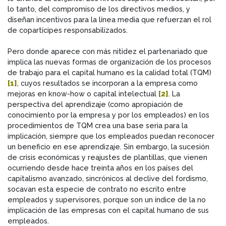
lo tanto, del compromiso de los directivos medios, y
diseñan incentivos para la línea media que refuerzan el rol
de copartícipes responsabilizados.
Pero donde aparece con más nitidez el partenariado que
implica las nuevas formas de organización de los procesos
de trabajo para el capital humano es la calidad total (TQM)
[1]
, cuyos resultados se incorporan a la empresa como
mejoras en know-how o capital intelectual
[2]
. La
perspectiva del aprendizaje (como apropiación de
conocimiento por la empresa y por los empleados) en los
procedimientos de TQM crea una base seria para la
implicación, siempre que los empleados puedan reconocer
un beneficio en ese aprendizaje. Sin embargo, la sucesión
de crisis económicas y reajustes de plantillas, que vienen
ocurriendo desde hace treinta años en los países del
capitalismo avanzado, sincrónicos al declive del fordismo,
socavan esta especie de contrato no escrito entre
empleados y supervisores, porque son un índice de la no
implicación de las empresas con el capital humano de sus
empleados.