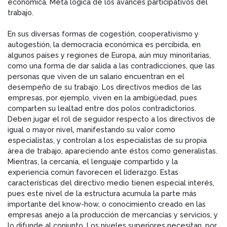
económica. Meta lógica de los avances participativos del
trabajo.
En sus diversas formas de cogestión, cooperativismo y
autogestión, la democracia económica es percibida, en
algunos países y regiones de Europa, aún muy minoritarias,
como una forma de dar salida a las contradicciones, que las
personas que viven de un salario encuentran en el
desempeño de su trabajo. Los directivos medios de las
empresas, por ejemplo, viven en la ambigüedad, pues
comparten su lealtad entre dos polos contradictorios.
Deben jugar el rol de seguidor respecto a los directivos de
igual o mayor nivel, manifestando su valor como
especialistas, y controlan a los especialistas de su propia
área de trabajo, apareciendo ante éstos como generalistas.
Mientras, la cercanía, el lenguaje compartido y la
experiencia común favorecen el liderazgo. Estas
características del directivo medio tienen especial interés,
pues este nivel de la estructura acumula la parte más
importante del know-how, o conocimiento creado en las
empresas anejo a la producción de mercancías y servicios, y
lo difunde al conjunto. Los niveles superiores necesitan, por