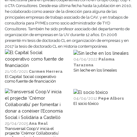
o CTA Consultores. Desde esa última fecha hasta la jubilación en 2010,
he colaborado como asesor de la dirección para alguna de las
principales empresas de trabajo asociado de la CAV, y en trabajos de
consultoría para PYMEs como socio administrador de TYD
Consultores. También he sido profesor asociado del departamento de
organización de empresas en la UV durante 12 años. En 2006
presenté mi tesis de doctorado CL en organización de empresas y en
2017 la tesis de doctorado CL en Historia contemporánea.
04/04/2022
Paloma
Tarazona
Sin leche en los lineales
21/06/2021
Carmen Herrera
El Capital Social cooperativo
como fuente de financiación
04/04/2012
Pepe Albors
El socio tóxico
29/04/2025
Ana Real
Transversal Coop.V inicia el
projecte ‘Crémor Col·laboratiu’