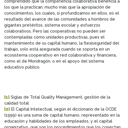
comprendido que la competencia colaborativa beneficia a
los que la practican, mucho más que la apropiación de
conocimientos, los cuales, si profundizamos en ellos, es el
resultado del avance de las comunidades a hombros de
gigantes pretéritos, sistema escolar y esfuerzos
colaborativos. Pero las cooperativas no pueden ser
contempladas como unidades productivas, pues el
mantenimiento de su capital humano, la flexiseguridad del
trabajo, solo está asegurada cuando se soporta en un
ecosistema cooperativo en red colaborativa y financiera,
como el de Mondragón, o en el apoyo del sistema
educativo público.
[1]
Siglas de Total Quality Manágement, gestión de la
calidad total
[2]
El Capital Intelectual, según el diccionario de la OCDE
(1999) es una suma de capital humano, representado en la
educación y habilidades de los empleados, y el capital
organizativo, que son los procedimientos que los conectan