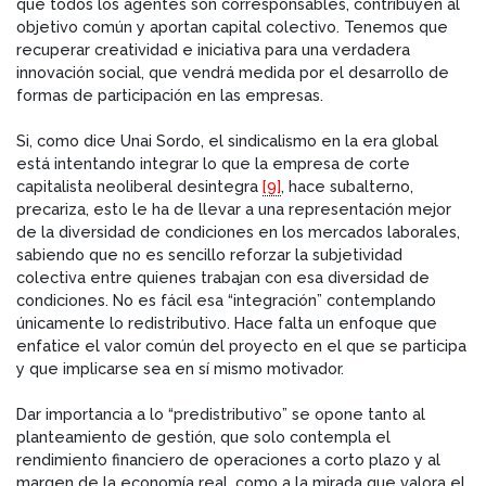
que todos los agentes son corresponsables, contribuyen al
objetivo común y aportan capital colectivo. Tenemos que
recuperar creatividad e iniciativa para una verdadera
innovación social, que vendrá medida por el desarrollo de
formas de participación en las empresas.
Si, como dice Unai Sordo, el sindicalismo en la era global
está intentando integrar lo que la empresa de corte
capitalista neoliberal desintegra
[9]
, hace subalterno,
precariza, esto le ha de llevar a una representación mejor
de la diversidad de condiciones en los mercados laborales,
sabiendo que no es sencillo reforzar la subjetividad
colectiva entre quienes trabajan con esa diversidad de
condiciones. No es fácil esa “integración” contemplando
únicamente lo redistributivo. Hace falta un enfoque que
enfatice el valor común del proyecto en el que se participa
y que implicarse sea en sí mismo motivador.
Dar importancia a lo “predistributivo” se opone tanto al
planteamiento de gestión, que solo contempla el
rendimiento financiero de operaciones a corto plazo y al
margen de la economía real, como a la mirada que valora el