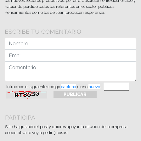
los nuevos sectores productivos, por otro, absolutamente desnortado y
habiendo perdido todos los referentes en el sector públicos.
Pensamientos como los de Joan producen esperanza.
ESCRIBE TU COMENTARIO
Introduce el siguiente código
captcha
o uno
nuevo
.
PARTICIPA
Si te ha gustado el post y quieres apoyar la difusión de la empresa
cooperativa te voy a pedir 3 cosas: