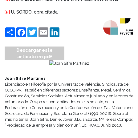
[9]
U. SORDO, obra citada.
Compartir
Facebook
Twitter
Email
LinkedIn
Descargar este
artículo en pdf
Joan Sifre Martínez
Licenciado en Filosofía por la Universitat de València. Sindicalista de
CCOO PV. Trabajó en diferentes sectores: Enseñanza, Metal, Cerámica,
Construcción, Servicios Sociales. Actualmente jubilado y en labores de
voluntariado. Ocupó responsabilidades en el sindicato, en la
Federación de Construcción y en la Confederación del País Valenciano:
Secretaría de Formación y Secretaría General (1996-2008). Sobre el
mismo tema, Joan Sifre, Daniel Jover, J.Luis Elorza, Mª Teresa Compte:
“Propiedad de la empresa y bien común”. Ed. HOAC. Junio 2018.