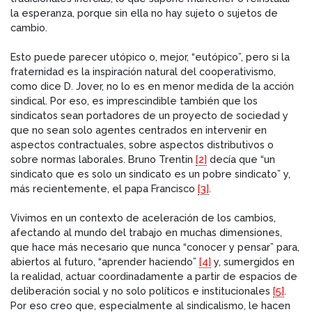
la esperanza, porque sin ella no hay sujeto o sujetos de
cambio.
Esto puede parecer utópico o, mejor, “eutópico”, pero si la
fraternidad es la inspiración natural del cooperativismo,
como dice D. Jover, no lo es en menor medida de la acción
sindical. Por eso, es imprescindible también que los
sindicatos sean portadores de un proyecto de sociedad y
que no sean solo agentes centrados en intervenir en
aspectos contractuales, sobre aspectos distributivos o
sobre normas laborales. Bruno Trentin
[2]
decía que “un
sindicato que es solo un sindicato es un pobre sindicato” y,
más recientemente, el papa Francisco
[3]
.
Vivimos en un contexto de aceleración de los cambios,
afectando al mundo del trabajo en muchas dimensiones,
que hace más necesario que nunca “conocer y pensar” para,
abiertos al futuro, “aprender haciendo”
[4]
y, sumergidos en
la realidad, actuar coordinadamente a partir de espacios de
deliberación social y no solo políticos e institucionales
[5]
.
Por eso creo que, especialmente al sindicalismo, le hacen