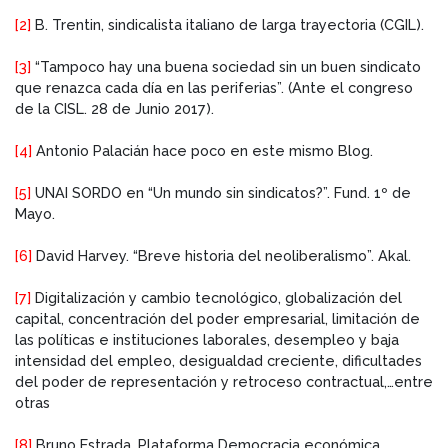
[2]
B. Trentin, sindicalista italiano de larga trayectoria (CGIL).
[3]
“Tampoco hay una buena sociedad sin un buen sindicato
que renazca cada día en las periferias”. (Ante el congreso
de la CISL. 28 de Junio 2017).
[4]
Antonio Palacián hace poco en este mismo Blog.
[5]
UNAI SORDO en “Un mundo sin sindicatos?”. Fund. 1º de
Mayo.
[6]
David Harvey. “Breve historia del neoliberalismo”. Akal.
[7]
Digitalización y cambio tecnológico, globalización del
capital, concentración del poder empresarial, limitación de
las políticas e instituciones laborales, desempleo y baja
intensidad del empleo, desigualdad creciente, dificultades
del poder de representación y retroceso contractual,…entre
otras
[8]
Bruno Estrada. Plataforma Democracia económica.