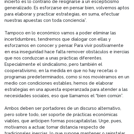
incierto es lo contrario de resignarse a un escepticismo
generalizado. Es esforzarse en pensar bien, volvernos aptos
para elaborar y practicar estrategias, en suma, efectuar
nuestras apuestas con toda conciencia”.
Tampoco en lo económico vamos a poder eliminar las
incertidumbres, tendremos que dialogar con ellas y
esforzarnos en conocer y pensar. Para vivir positivamente
en esa inseguridad hace falta remover obstáculos e inercias
que nos conduzcan a unas prácticas diferentes.
Especialmente el sindicalismo, pero también el
cooperativismo, en la medida en que no hay recetas o
programas predeterminados, como si nos moviéramos en un
medio con condiciones estables, hemos de elaborar
estrategias en una apuesta esperanzada para atender a las
necesidades sociales, eso que llamamos el “bien común”.
Ambos deben ser portadores de un discurso alternativo,
pero sobre todo, ser soporte de prácticas económicas
viables, que anticipen formas poscapitalistas. Urge, pues,
motivarnos a actuar, tomar distancia respecto de
tradicionales inercias, lo que supone mantener o reinstalar